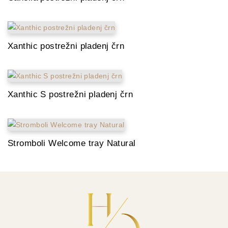
Xanthic postrežni pladenj črn
Xanthic S postrežni pladenj črn
Stromboli Welcome tray Natural