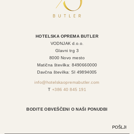
HOTELSKA OPREMA BUTLER
VODNJAK d.o.o.
Glavni trg 3
8000 Novo mesto
Matična številka: 8490660000
Davčna številka: SI 49894005
info@hotelskaopremabutler.com
T
+386 40 845 191
BODITE OBVEŠČENI O NAŠI PONUDBI