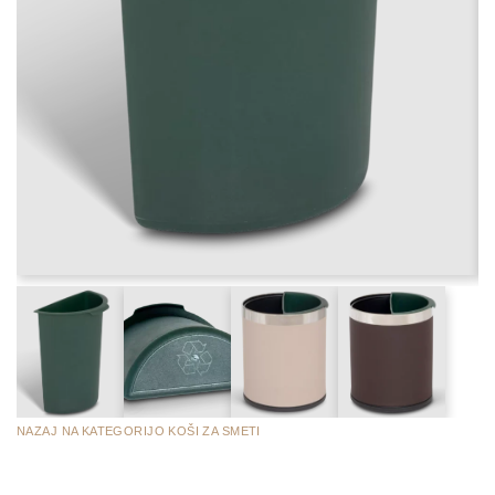
NAZAJ NA KATEGORIJO KOŠI ZA SMETI