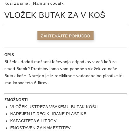
Koši za smeti
Namizni dodatki
VLOŽEK BUTAK ZA V KOŠ
ZAHTEVAJTE PONUDBO
OPIS
Bi želeli dodati možnost ločevanja odpadkov v vaš koš za
smeti Butak? Predstavljamo vam poseben vložek za naše
Butak koše. Narejen je iz reciklirane vodoodbojne plastike in
ima kapaciteto 6 litrov.
ZMOŽNOSTI
VLOŽEK USTREZA VSAKEMU BUTAK KOŠU
NAREJEN IZ RECIKLIRANE PLASTIKE
KAPACITETA 6 LITROV
ENOSTAVEN ZA NAMESTITEV