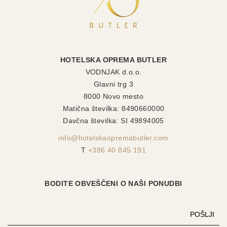
HOTELSKA OPREMA BUTLER
VODNJAK d.o.o.
Glavni trg 3
8000 Novo mesto
Matična številka: 8490660000
Davčna številka: SI 49894005
info@hotelskaopremabutler.com
T
+386 40 845 191
BODITE OBVEŠČENI O NAŠI PONUDBI